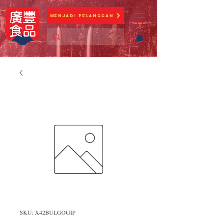
Menjadi Pelanggan
SKU: X42BULGOGIP