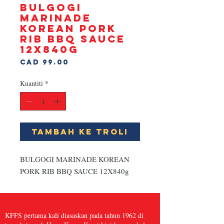
BULGOGI
MARINADE
KOREAN PORK
RIB BBQ SAUCE
12X840g
Harga
CAD 99.00
Kuantiti
*
Tambah ke Troli
BULGOGI MARINADE KOREAN 
PORK RIB BBQ SAUCE 12X840g
KFFS pertama kali diasaskan pada tahun 1962 di