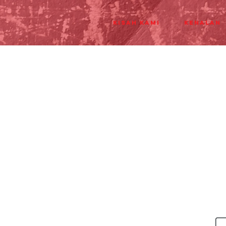
Kisah Kami
Kenalan