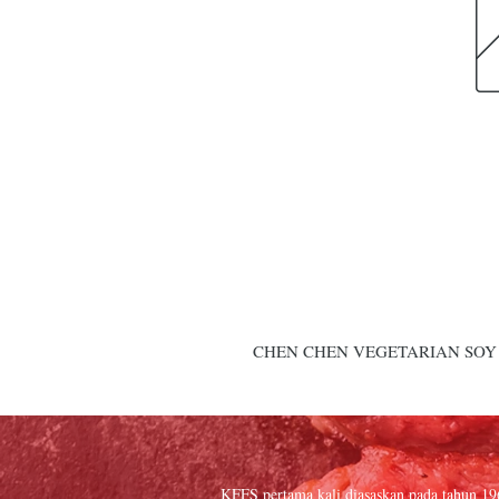
CHEN CHEN VEGETARIAN SOY 
KFFS pertama kali diasaskan pada tahun 1