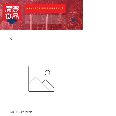
Menjadi Pelanggan
SKU: X420212P