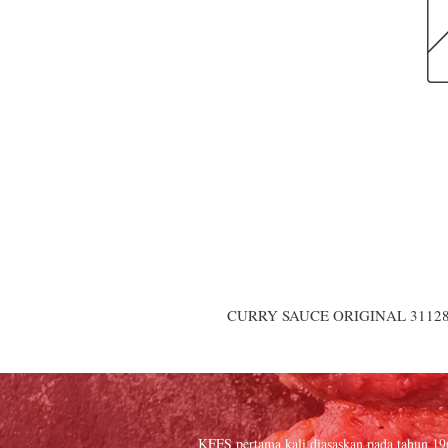
CURRY SAUCE ORIGINAL 31128
KFFS pertama kali diasaskan pada tahun 1