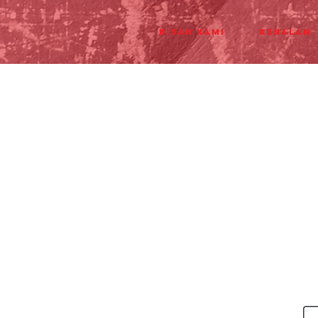
Kisah Kami
Kenalan