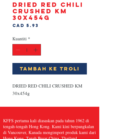
DRIED RED CHILI
CRUSHED KM
30x454g
Harga
CAD 5.93
Kuantiti
*
Tambah ke Troli
DRIED RED CHILI CRUSHED KM 
30x454g
KFFS pertama kali diasaskan pada tahun 1962 di
tengah-tengah Hong Kong. Kami kini berpangkalan
di Vancouver, Kanada mengimport produk kami dari
Hong Kong, Tanah Besar China, Thailand,