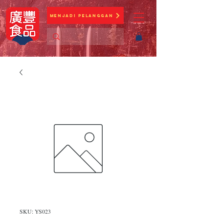
Menjadi Pelanggan
SKU: YS023