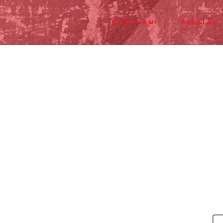
Kisah Kami
Kenalan