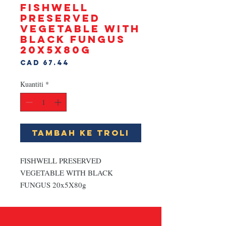
FISHWELL
PRESERVED
VEGETABLE WITH
BLACK FUNGUS
20x5X80g
Harga
CAD 67.44
Kuantiti
*
Tambah ke Troli
FISHWELL PRESERVED 
VEGETABLE WITH BLACK 
FUNGUS 20x5X80g