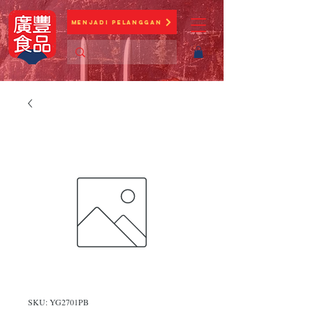
Menjadi Pelanggan
SKU: YG2701PB