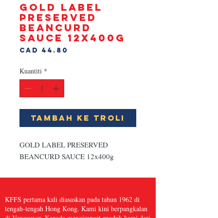
GOLD LABEL
PRESERVED
BEANCURD
SAUCE 12x400g
Harga
CAD 44.80
Kuantiti
*
Tambah ke Troli
GOLD LABEL PRESERVED 
BEANCURD SAUCE 12x400g
KFFS pertama kali diasaskan pada tahun 1962 di
tengah-tengah Hong Kong. Kami kini berpangkalan
di Vancouver, Kanada mengimport produk kami dari