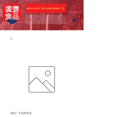
Menjadi Pelanggan
SKU: YX803GL