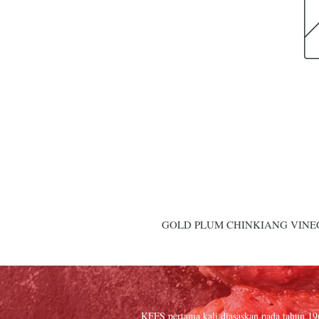
GOLD PLUM CHINKIANG VINEGAR
KFFS pertama kali diasaskan pada tahun 1