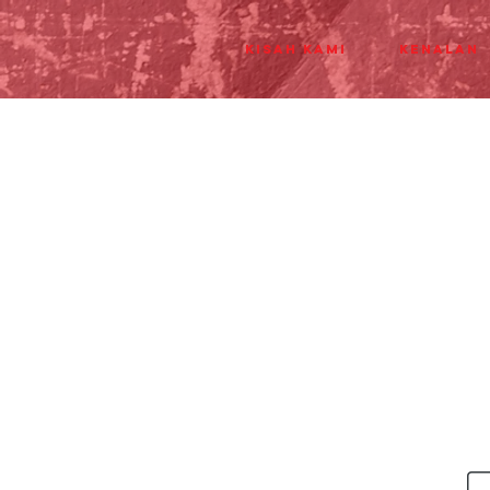
Kisah Kami
Kenalan