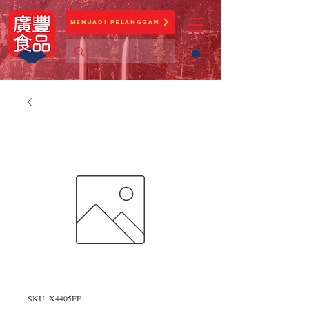
Menjadi Pelanggan
SKU: X4405FF