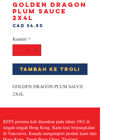
GOLDEN DRAGON
PLUM SAUCE
2X4L
Harga
CAD 34.50
Kuantiti
*
Tambah ke Troli
GOLDEN DRAGON PLUM SAUCE 
2X4L
KFFS pertama kali diasaskan pada tahun 1962 di
tengah-tengah Hong Kong. Kami kini berpangkalan
di Vancouver, Kanada mengimport produk kami dari
Hong Kong, Tanah Besar China, Thailand,