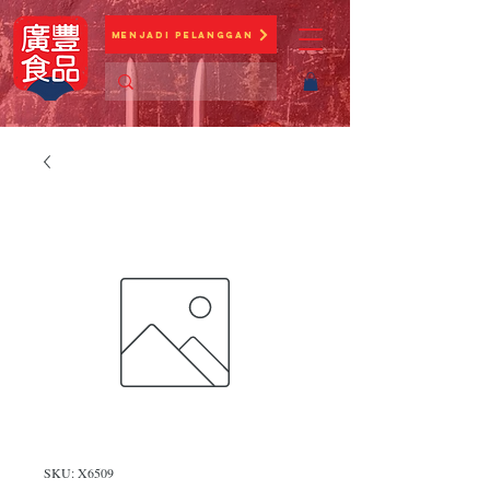
Menjadi Pelanggan
SKU: X6509