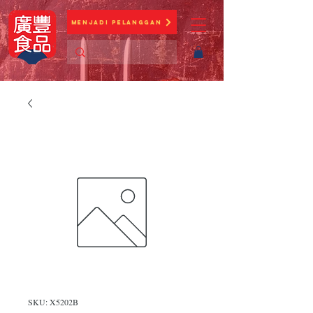
Menjadi Pelanggan
SKU: X5202B