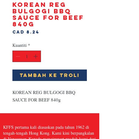
KOREAN REG
BULGOGI BBQ
SAUCE FOR BEEF
840g
Harga
CAD 8.24
Kuantiti
*
Tambah ke Troli
KOREAN REG BULGOGI BBQ 
SAUCE FOR BEEF 840g
KFFS pertama kali diasaskan pada tahun 1962 di
tengah-tengah Hong Kong. Kami kini berpangkalan
di Vancouver, Kanada mengimport produk kami dari