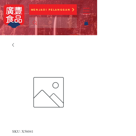
Menjadi Pelanggan
SKU: X56041