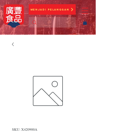
Menjadi Pelanggan
SKU: X420900A