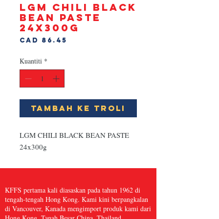
LGM CHILI BLACK
BEAN PASTE
24x300g
Harga
CAD 86.45
Kuantiti
*
Tambah ke Troli
LGM CHILI BLACK BEAN PASTE 
24x300g
KFFS pertama kali diasaskan pada tahun 1962 di
tengah-tengah Hong Kong. Kami kini berpangkalan
di Vancouver, Kanada mengimport produk kami dari
Hong Kong, Tanah Besar China, Thailand,