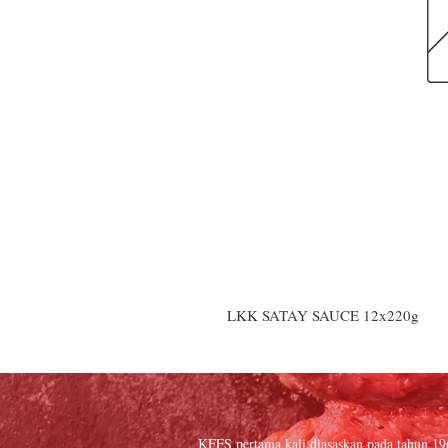
LKK SATAY SAUCE 12x220g
KFFS pertama kali diasaskan pada tahun 1