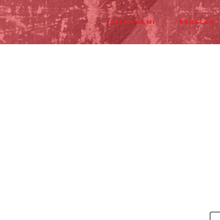
Kisah Kami
Kenalan