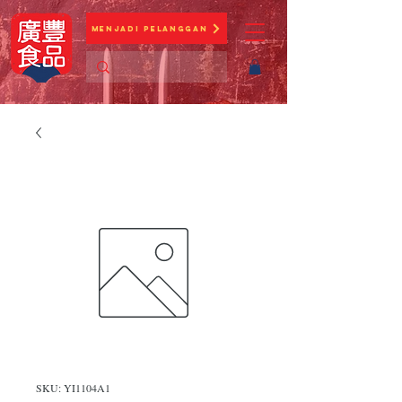
Menjadi Pelanggan
SKU: YI1104A1