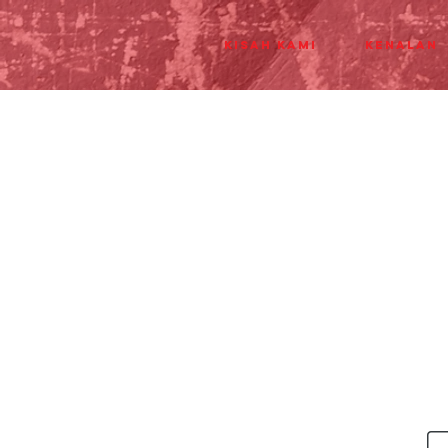
Kisah Kami
Kenalan