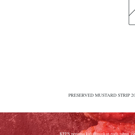
PRESERVED MUSTARD STRIP 2
KFFS pertama kali diasaskan pada tahun 1