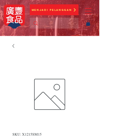
Menjadi Pelanggan
SKU: X1215SM15