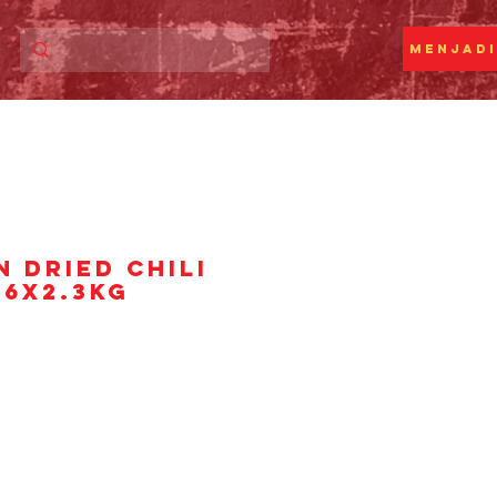
Menjadi
 DRIED CHILI
 6x2.3kg
rga