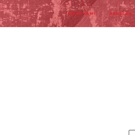
Kisah Kami
Kenalan