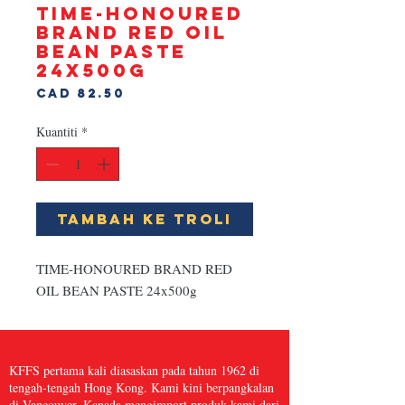
TIME-HONOURED
BRAND RED OIL
BEAN PASTE
24x500g
Harga
CAD 82.50
Kuantiti
*
Tambah ke Troli
TIME-HONOURED BRAND RED 
OIL BEAN PASTE 24x500g
KFFS pertama kali diasaskan pada tahun 1962 di
tengah-tengah Hong Kong. Kami kini berpangkalan
di Vancouver, Kanada mengimport produk kami dari