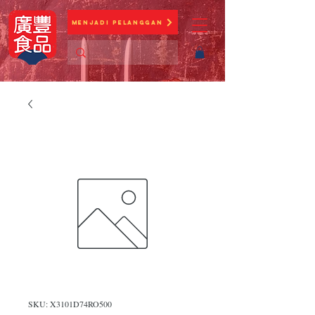
Menjadi Pelanggan
SKU: X3101D74RO500