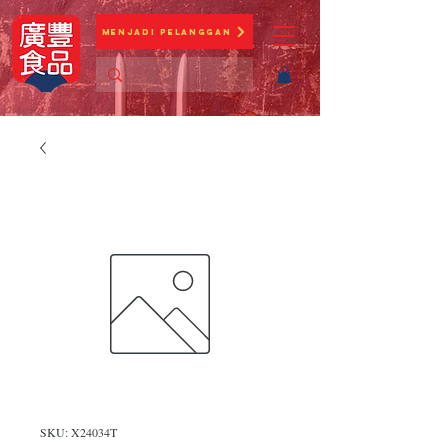
Menjadi Pelanggan
SKU: X24034T