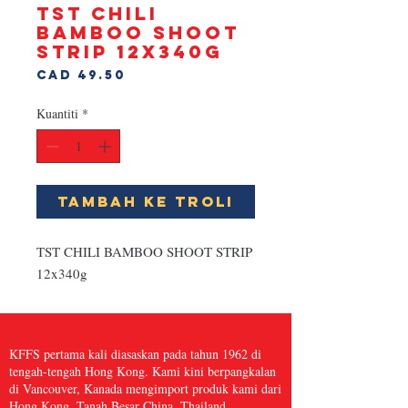
TST CHILI
BAMBOO SHOOT
STRIP 12x340g
Harga
CAD 49.50
Kuantiti
*
Tambah ke Troli
TST CHILI BAMBOO SHOOT STRIP 
12x340g
KFFS pertama kali diasaskan pada tahun 1962 di
tengah-tengah Hong Kong. Kami kini berpangkalan
di Vancouver, Kanada mengimport produk kami dari
Hong Kong, Tanah Besar China, Thailand,