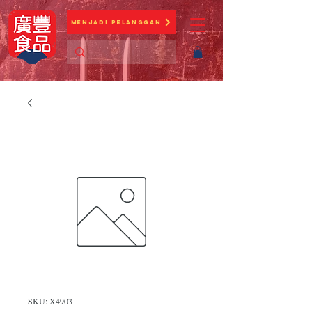
Menjadi Pelanggan
SKU: X4903