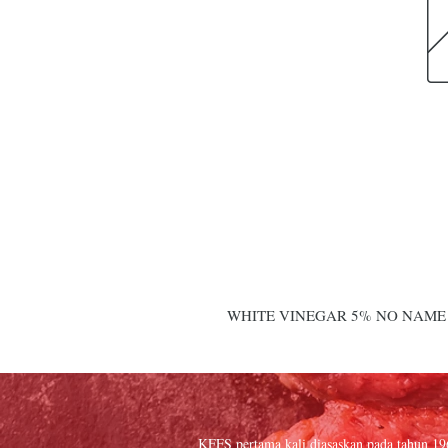
WHITE VINEGAR 5% NO NAME 
KFFS pertama kali diasaskan pada tahun 1