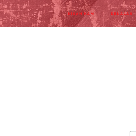
Kisah Kami
Kenalan