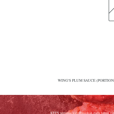
WING'S PLUM SAUCE (PORTION
KFFS pertama kali diasaskan pada tahun 1