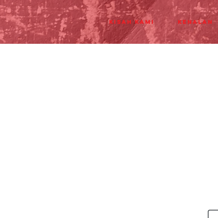
Kisah Kami
Kenalan