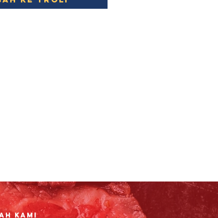
ah Kami