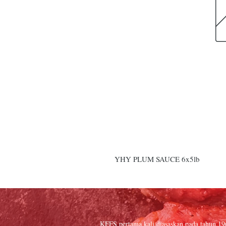
YHY PLUM SAUCE 6x5lb
KFFS pertama kali diasaskan pada tahun 1