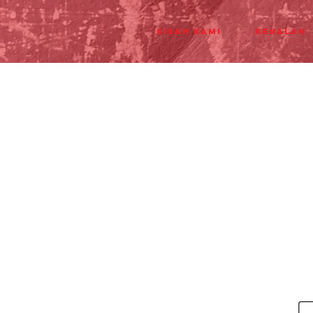
Kisah Kami
Kenalan