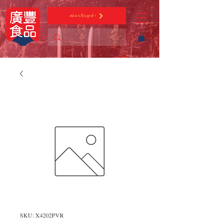
สมัครเป็นลูกค้า
SKU: X4202PVR