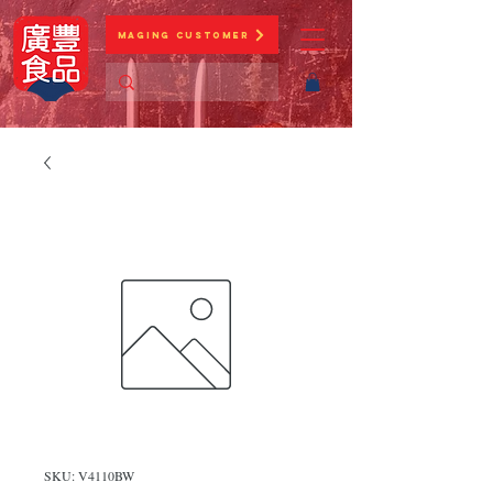
Maging Customer
SKU: V4110BW