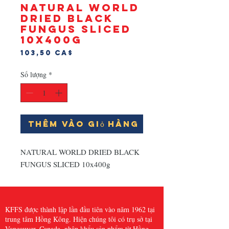
NATURAL WORLD
DRIED BLACK
FUNGUS SLICED
10x400g
Giá
103,50 CA$
Số lượng
*
Thêm vào giỏ hàng
NATURAL WORLD DRIED BLACK 
FUNGUS SLICED 10x400g
KFFS được thành lập lần đầu tiên vào năm 1962 tại
trung tâm Hồng Kông. Hiện chúng tôi có trụ sở tại
Vancouver, Canada, nhập khẩu sản phẩm từ Hồng