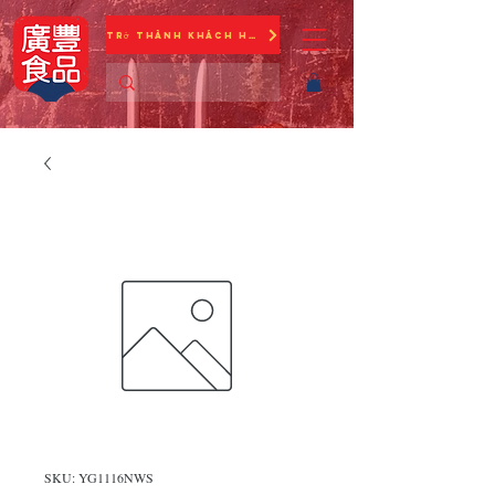
Trở thành khách hàng
SKU: YG1116NWS