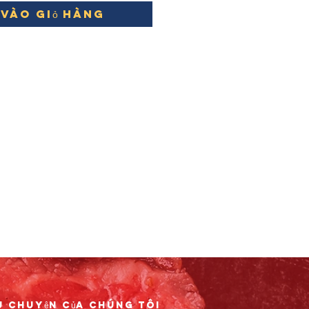
vào giỏ hàng
u chuyện của chúng tôi