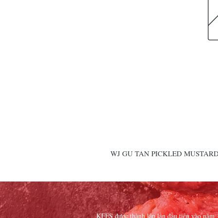
WJ GU TAN PICKLED MUSTARD
KFFS được thành lập lần đầu tiên vào năm 