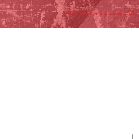
Câu chuyện của chúng tôi