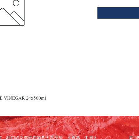
 VINEGAR 24x500ml
立。目前，我们的总部设在加拿大温哥华，从香港、中国大
我们