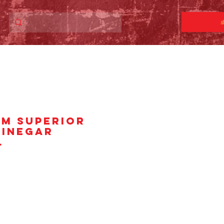
UM SUPERIOR
VINEGAR
l